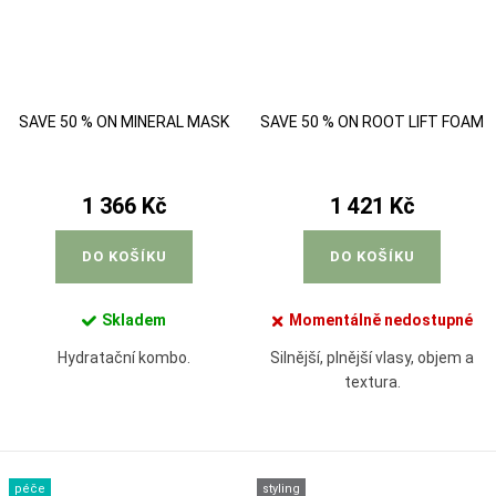
SAVE 50 % ON MINERAL MASK
SAVE 50 % ON ROOT LIFT FOAM
1 366 Kč
1 421 Kč
DO KOŠÍKU
DO KOŠÍKU
Skladem
Momentálně nedostupné
Hydratační kombo.
Silnější, plnější vlasy, objem a
textura.
péče
styling