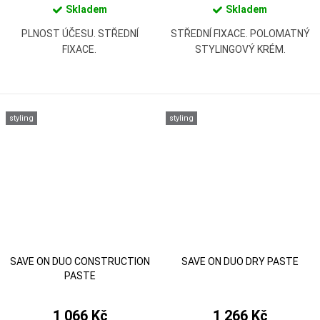
Skladem
Skladem
PLNOST ÚČESU. STŘEDNÍ
STŘEDNÍ FIXACE. POLOMATNÝ
FIXACE.
STYLINGOVÝ KRÉM.
styling
styling
SAVE ON DUO CONSTRUCTION
SAVE ON DUO DRY PASTE
PASTE
1 066 Kč
1 266 Kč