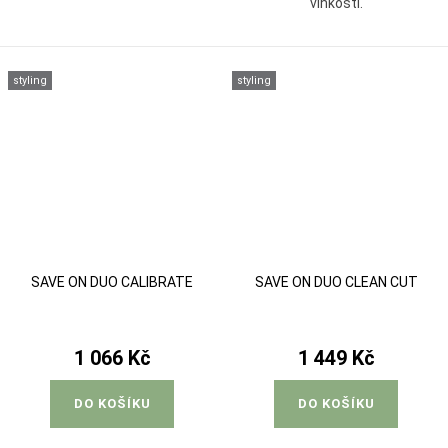
vlhkosti.
styling
styling
SAVE ON DUO CALIBRATE
SAVE ON DUO CLEAN CUT
1 066 Kč
1 449 Kč
DO KOŠÍKU
DO KOŠÍKU