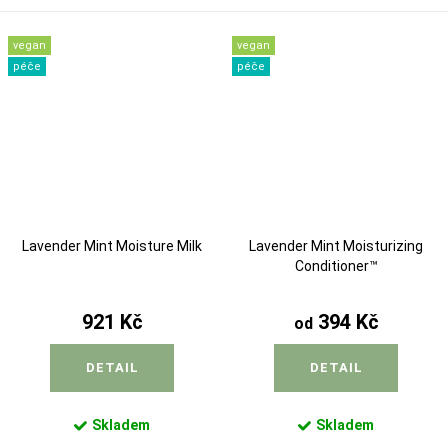
vegan
vegan
péče
péče
Lavender Mint Moisture Milk
Lavender Mint Moisturizing
Conditioner™
921 Kč
394 Kč
od
DETAIL
DETAIL
Skladem
Skladem