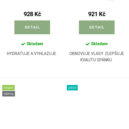
928 Kč
921 Kč
DETAIL
DETAIL
Skladem
Skladem
HYDRATUJE A VYHLAZUJE.
OBNOVUJE VLASY. ZLEPŠUJE
KVALITU SPÁNKU.
vegan
péče
styling