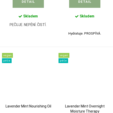
DETAIL
DETAIL
Skladem
Skladem
PEČUJE. NEPĚNÍ. ČISTÍ.
Hydratuje. PROSPÍVÁ.
vegan
vegan
péče
péče
Lavender Mint Nourishing Oil
Lavender Mint Overnight
Moisture Therapy