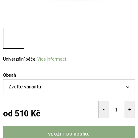
Univerzální péče.
Více informací
Obsah
od
510 Kč
Měrná
cena:
VLOŽIT DO KOŠÍKU