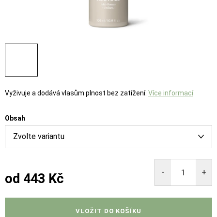
Vyživuje a dodává vlasům plnost bez zatížení.
Více informací
Obsah
od
443 Kč
Měrná
cena:
VLOŽIT DO KOŠÍKU