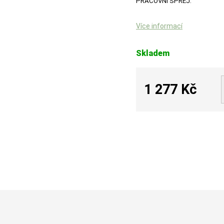
PRACOVNÍ SPREJ.
Více informací
Skladem
1 277 Kč
Měrná
cena: