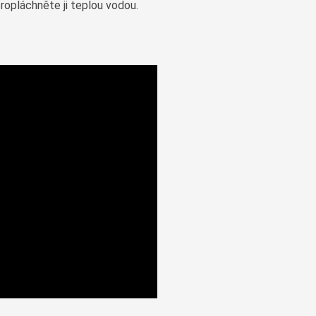
ropláchněte ji teplou vodou.