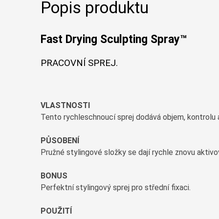
Popis produktu
Fast Drying Sculpting Spray™
PRACOVNÍ SPREJ.
VLASTNOSTI
Tento rychleschnoucí sprej dodává objem, kontrolu a
PŮSOBENÍ
Pružné stylingové složky se dají rychle znovu akti
BONUS
Perfektní stylingový sprej pro střední fixaci.
POUŽITÍ