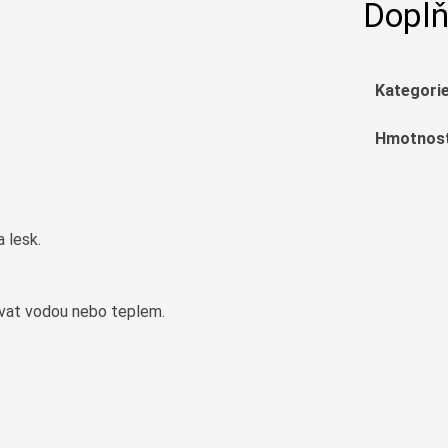
Doplň
Kategori
Hmotnos
 lesk.
vovat vodou nebo teplem.