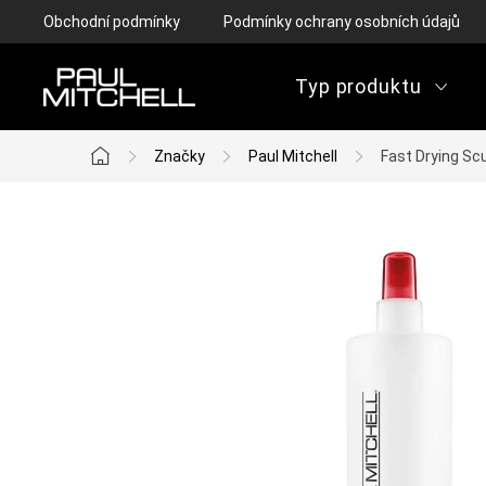
Přejít
Obchodní podmínky
Podmínky ochrany osobních údajů
na
obsah
Typ produktu
Značky
Paul Mitchell
Fast Drying Sc
Domů