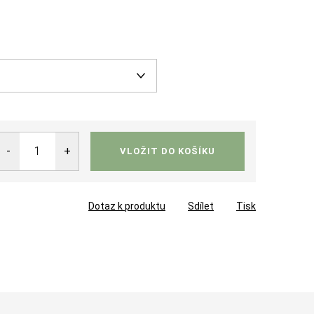
VLOŽIT DO KOŠÍKU
Dotaz k produktu
Sdílet
Tisk