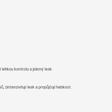
ehkou kontrolu a jiskrný lesk.
sů, zintenzivňují lesk a propůjčují hebkost.