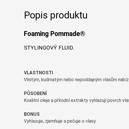
Popis produktu
Foaming Pommade®
STYLINGOVÝ FLUID.
VLASTNOSTI
Vlnitým, kudrnatým nebo nepoddajným vlasům nabízí l
PŮSOBENÍ
Kvalitní oleje a přírodní extrakty vyhlazují povrch vla
BONUS
Vyhlazuje, zjemňuje a pečuje o vlasy.