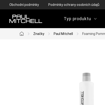
Přejít
Obchodní podmínky
Podmínky ochrany osobních údajů
na
obsah
Typ produktu
Značky
Paul Mitchell
Foaming Pom
Domů