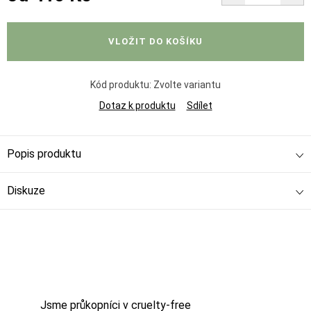
Měrná
cena:
VLOŽIT DO KOŠÍKU
Kód produktu:
Zvolte variantu
Dotaz k produktu
Sdílet
Popis produktu
Diskuze
Jsme průkopníci v cruelty-free