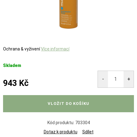
Ochrana & vyživení
Více informací
Skladem
943 Kč
Měrná
cena:
VLOŽIT DO KOŠÍKU
Kód produktu:
703304
Dotaz k produktu
Sdílet