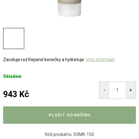
Zaceluje roztřepené konečky a hydratuje.
Více informací
Skladem
943 Kč
Měrná
cena:
VLOŽIT DO KOŠÍKU
Kód produktu:
SSMK-150