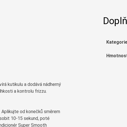
Doplň
Kategori
Hmotnos
írá kutikulu a dodává nádherný
kosti a kontrolu frizzu.
 Aplikujte od konečků směrem
sobit 10-15 sekund, poté
ondicionér Super Smooth