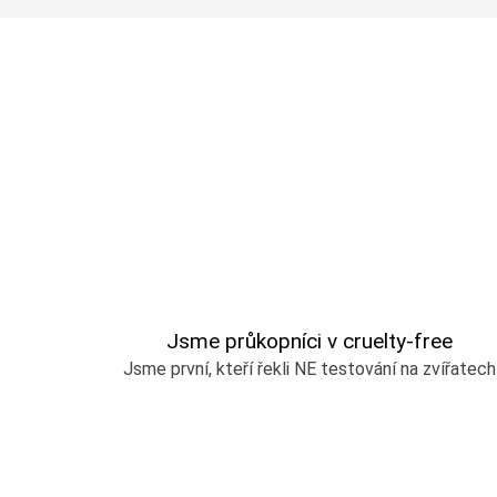
Jsme průkopníci v cruelty-free
Jsme první, kteří řekli NE testování na zvířatech