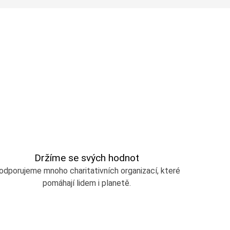
Držíme se svých hodnot
odporujeme mnoho charitativních organizací, které
pomáhají lidem i planetě.