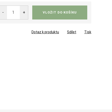
VLOŽIT DO KOŠÍKU
Dotaz k produktu
Sdílet
Tisk