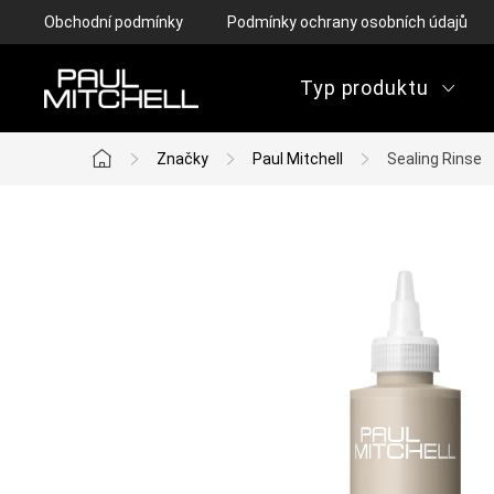
Přejít
Obchodní podmínky
Podmínky ochrany osobních údajů
na
obsah
Typ produktu
Značky
Paul Mitchell
Sealing Rinse
Domů