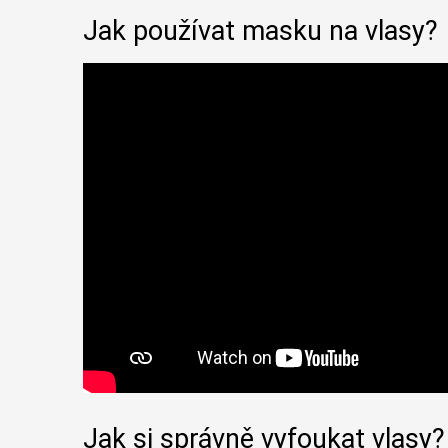
Jak používat masku na vlasy?
Jak si správně vyfoukat vlasy?