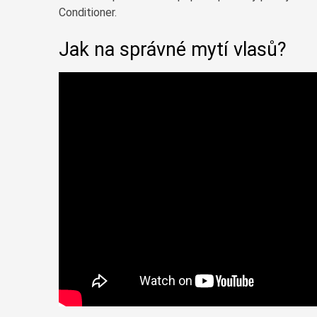
Conditioner.
Jak na správné mytí vlasů?