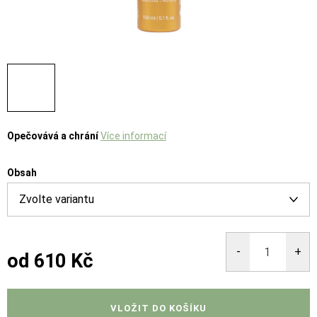
Opečovává a chrání
Více informací
Obsah
od
610 Kč
Měrná
cena:
VLOŽIT DO KOŠÍKU