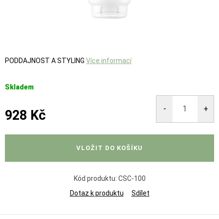
PODDAJNOST A STYLING
Více informací
Skladem
928 Kč
Měrná
cena:
VLOŽIT DO KOŠÍKU
Kód produktu:
CSC-100
Dotaz k produktu
Sdílet