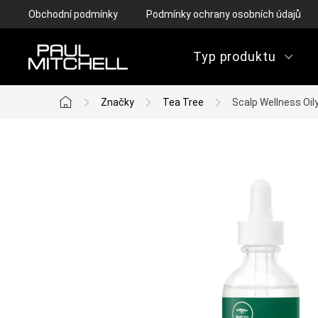
Přejít
Obchodní podmínky
Podmínky ochrany osobních údajů
na
obsah
Typ produktu
Značky
Tea Tree
Scalp Wellness Oil
Domů