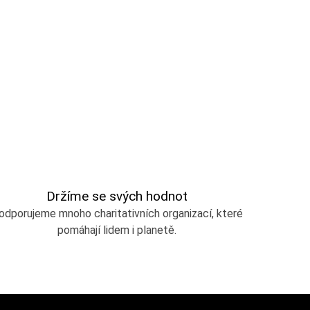
Držíme se svých hodnot
odporujeme mnoho charitativních organizací, které
pomáhají lidem i planetě.