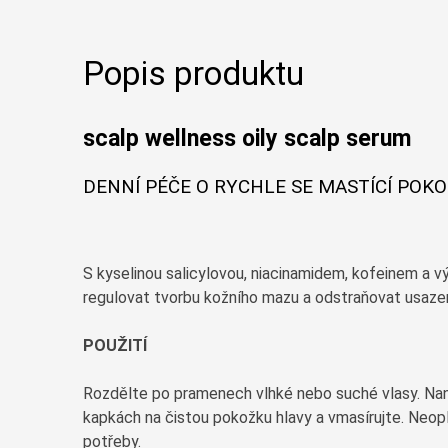
Popis produktu
scalp wellness oily scalp serum
DENNÍ PÉČE O RYCHLE SE MASTÍCÍ POKO
S kyselinou salicylovou, niacinamidem, kofeinem a 
regulovat tvorbu kožního mazu a odstraňovat usazen
POUŽITÍ
Rozdělte po pramenech vlhké nebo suché vlasy. Nan
kapkách na čistou pokožku hlavy a vmasírujte. Neop
potřeby.