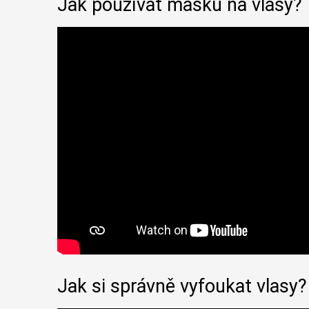
Jak používat masku na vlasy?
Jak si správně vyfoukat vlasy?