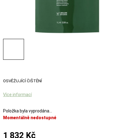
OSVĚŽUJÍCÍ ČIŠTĚNÍ
Více informací
Položka byla vyprodána…
Momentálně nedostupné
1 832 Kč