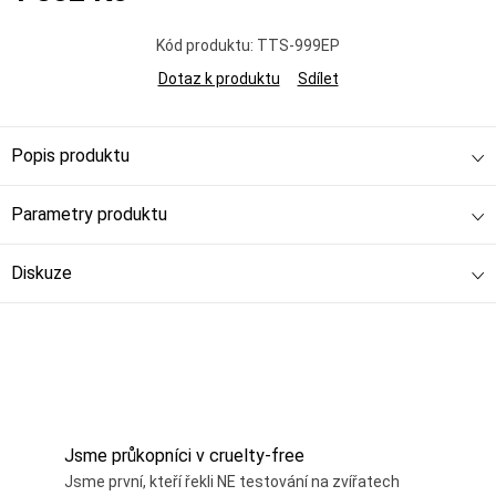
Měrná
cena:
Kód produktu:
TTS-999EP
Dotaz k produktu
Sdílet
Popis produktu
Parametry produktu
Diskuze
Jsme průkopníci v cruelty-free
Jsme první, kteří řekli NE testování na zvířatech