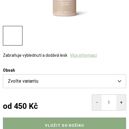
Zabraňuje vyblednutí a dodává lesk
Více informací
Obsah
od
450 Kč
Měrná
cena:
VLOŽIT DO KOŠÍKU