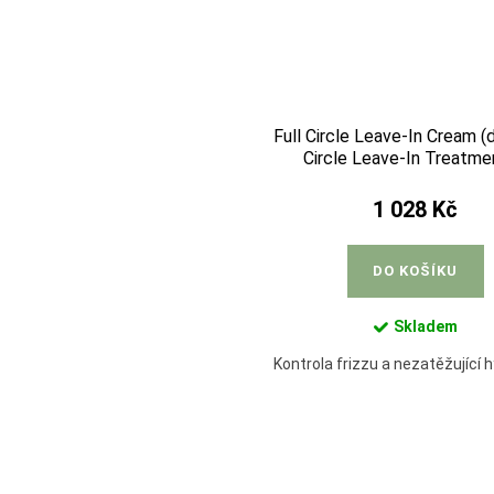
Full Circle Leave-In Cream (d
Circle Leave-In Treatm
1 028 Kč
DO KOŠÍKU
Skladem
Kontrola frizzu a nezatěžující 