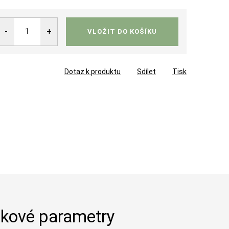
VLOŽIT DO KOŠÍKU
Dotaz k produktu
Sdílet
Tisk
kové parametry