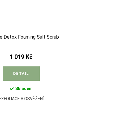
e Detox Foaming Salt Scrub
1 019 Kč
DETAIL
Skladem
EXFOLIACE A OSVĚŽENÍ