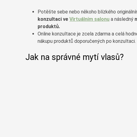
Potěšte sebe nebo někoho blízkého origináln
konzultaci ve
Virtuálním salonu
a následný
produktů.
Online konzultace je zcela zdarma a celá hodno
nákupu produktů doporučených po konzultaci.
Jak na správné mytí vlasů?