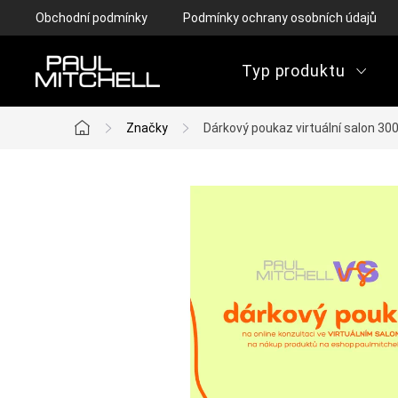
Přejít
Obchodní podmínky
Podmínky ochrany osobních údajů
na
obsah
Typ produktu
Značky
Dárkový poukaz virtuální salon 30
Domů