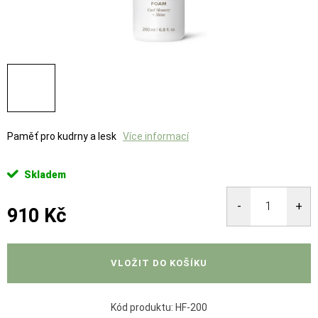
Paměť pro kudrny a lesk
Více informací
Skladem
910 Kč
Měrná
cena:
VLOŽIT DO KOŠÍKU
Kód produktu:
HF-200