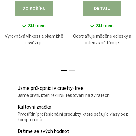
DO KOŠÍKU
DETAIL
Skladem
Skladem
Vyrovnává vlhkost a okamžitě
Odstraňuje měděné odlesky a
osvěžuje
intenzivně tónuje
Jsme průkopníci v cruelty-free
Jsme první, kteří řekli NE testování na zvířatech
Kultovní značka
Prvotřídní profesionální produkty, které pečují o vlasy bez
kompromisů
Držíme se svých hodnot