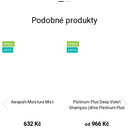
vegan
vegan
péče
péče
Awapuhi Moisture Mist
Platinum Plus Deep Violet
Shampoo (dříve Platinum Plus
Shampoo)
632 Kč
966 Kč
od