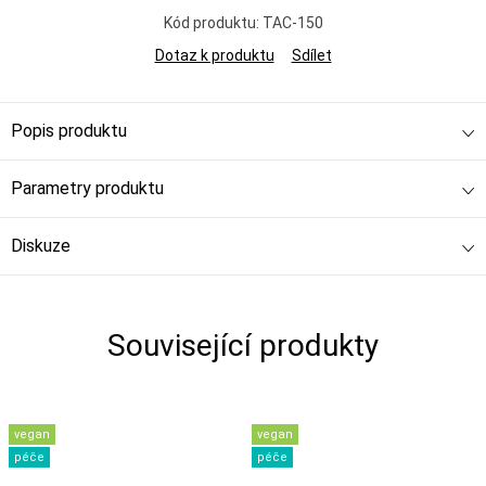
Kód produktu:
TAC-150
Dotaz k produktu
Sdílet
Popis produktu
Parametry produktu
Diskuze
Související produkty
vegan
vegan
péče
péče