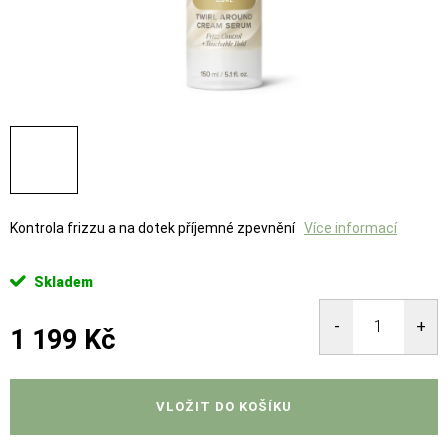
Kontrola frizzu a na dotek příjemné zpevnění
Více informací
Skladem
1 199 Kč
Měrná
cena:
VLOŽIT DO KOŠÍKU