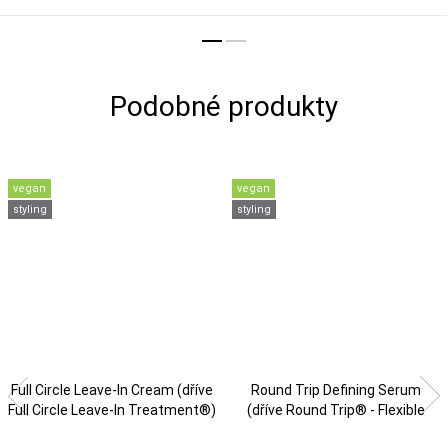
vegan
vegan
styling
styling
Full Circle Leave-In Cream (dříve
Round Trip Defining Serum
Full Circle Leave-In Treatment®)
(dříve Round Trip® - Flexible
Style)